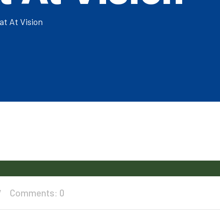
at At Vision
Comments: 0