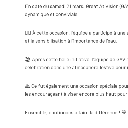
En date du samedi 21 mars, Great At Vision (GAV
dynamique et conviviale.
🏃‍♂️ À cette occasion, l’équipe a participé à u
et la sensibilisation à l’importance de l’eau.
🏖️ Après cette belle initiative, l’équipe de G
célébration dans une atmosphère festive pour 
🙏 Ce fut également une occasion spéciale pou
les encourageant à viser encore plus haut pour
Ensemble, continuons à faire la différence ! 💙