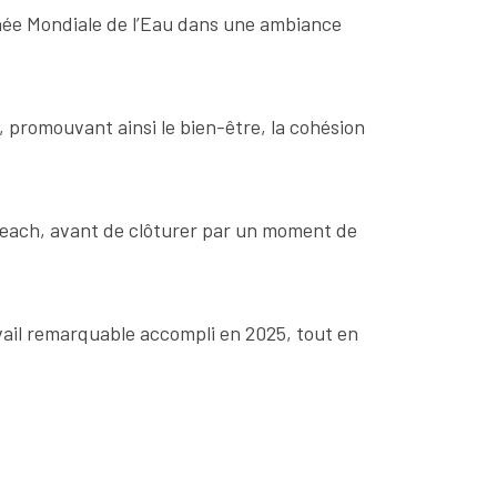
urnée Mondiale de l’Eau dans une ambiance
c, promouvant ainsi le bien-être, la cohésion
d Beach, avant de clôturer par un moment de
vail remarquable accompli en 2025, tout en