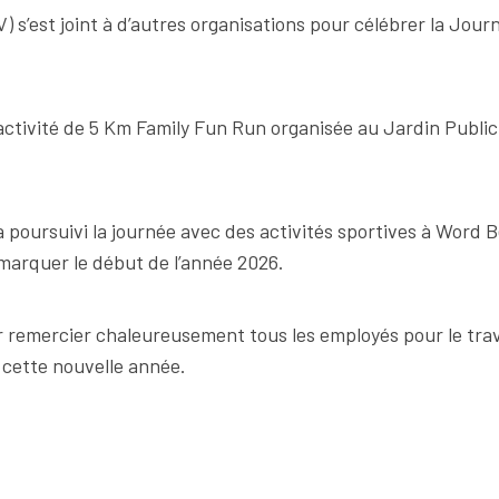
) s’est joint à d’autres organisations pour célébrer la Jo
ne activité de 5 Km Family Fun Run organisée au Jardin Publi
AV a poursuivi la journée avec des activités sportives à Wor
marquer le début de l’année 2026.
r remercier chaleureusement tous les employés pour le tra
 cette nouvelle année.