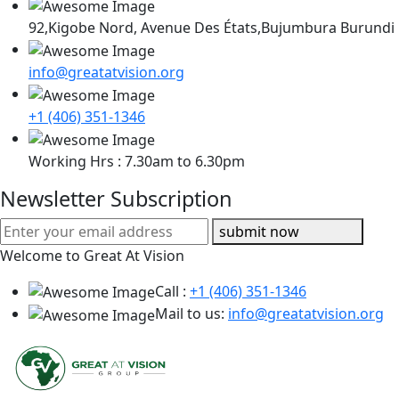
92,Kigobe Nord, Avenue Des États,Bujumbura Burundi
info@greatatvision.org
+1 (406) 351-1346
Working Hrs : 7.30am to 6.30pm
Newsletter Subscription
submit now
Welcome to Great At Vision
Call :
+1 (406) 351-1346
Mail to us:
info@greatatvision.org