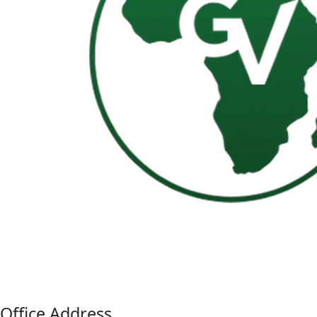
Enjoy our modern and comfortable portable toilets,
perfect for all types of events, including festivals,
weddings, and construction sites.
Office Address