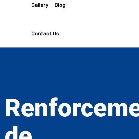
Gallery
Blog
Contact Us
Renforceme
de