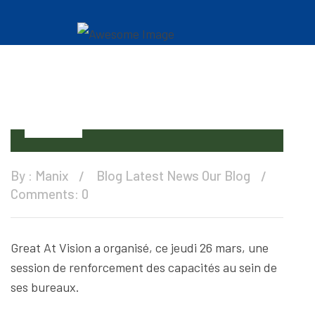
28
Mar
By :
Manix
Blog
Latest News
Our Blog
Comments: 0
Great At Vision a organisé, ce jeudi 26 mars, une
session de renforcement des capacités au sein de
ses bureaux.