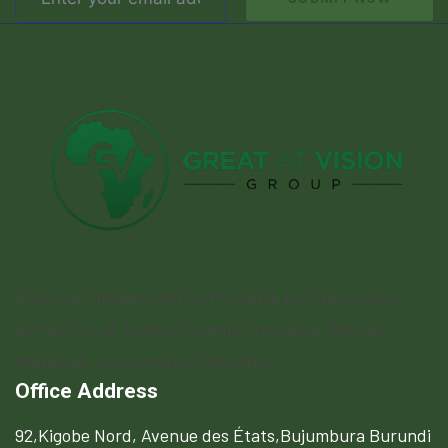
Enjoy our modern and comfortable portable toilets,
perfect for all types of events, including festivals,
weddings, and construction sites.
Office Address
92,Kigobe Nord, Avenue des États,Bujumbura Burundi